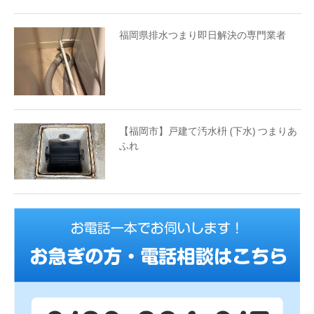
福岡県排水つまり即日解決の専門業者
【福岡市】戸建て汚水枡 (下水) つまりあ
ふれ