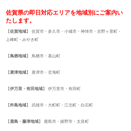
佐賀県の即日対応エリアを地域別にご案内い
たします。
【
佐賀地域
】 佐賀市・多久市・小城市・神埼市・吉野ヶ里町・
上峰町・みやき町
【
鳥栖地域
】 鳥栖市・基山町
【
唐津地域
】 唐津市・玄海町
【
伊万里・有田地域
】 伊万里市・有田町
【
杵島地域
】 武雄市・大町町・江北町・白石町
【
鹿島・藤津地域
】 鹿島市・嬉野市・太良町