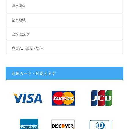
漏水調査
福岡地域
給水管洗浄
蛇口の水漏れ・交換
各種カード・IC使えます