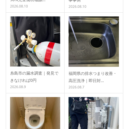
2026.08.10
2026.08.10
糸島市の漏水調査｜発見で
福岡県の排水つまり改善・
きなければ0円
高圧洗浄｜即日対…
2026.08.9
2026.08.7