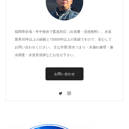
福岡県全域・年中無休で緊急対応（出張費・見積無料）。水道
業界30年以上の経験と10000件以上の実績ですので、安心して
お問い合わせください。 主な作業:排水つまり・水漏れ修理・漏
水調査・水道管清掃などお任せ下さい。
お問い合わせ
Twitter
Instagram