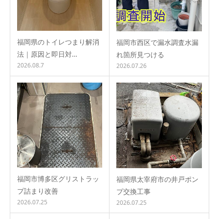
福岡県のトイレつまり解消
福岡市西区で漏水調査水漏
法｜原因と即日対…
れ箇所見つける
2026.08.7
2026.07.26
福岡市博多区グリストラッ
福岡県太宰府市の井戸ポン
プ詰まり改善
プ交換工事
2026.07.25
2026.07.25