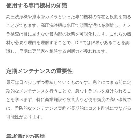
使用する専門機材の知識
高圧洗浄機や排水管カメラといった専門機材の存在と役割を知る
ことができます。高圧洗浄機は水圧で頑固な汚れを剥離し、カメ
ラ検査は目に見えない管内部の状態を可視化します。これらの機
材が必要な理由を理解することで、DIYでは限界があることを認
識し、早期に専門家へ相談する判断力が養われます。
定期メンテナンスの重要性
尿石は日々少しずつ蓄積していくものです。完全につまる前に定
期的なメンテナンスを行うことで、急なトラブルを避けられるこ
とを学べます。特に商業施設や飲食店など使用頻度の高い環境で
は、予防的なメンテナンス契約が長期的にコスト削減につながる
可能性があります。
業者選びの基準