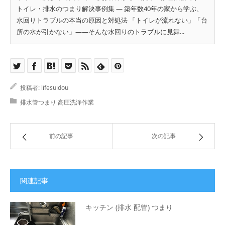
トイレ・排水のつまり解決事例集 ― 築年数40年の家から学ぶ、
水回りトラブルの本当の原因と対処法 「トイレが流れない」「台
所の水が引かない」――そんな水回りのトラブルに見舞...
投稿者:
lifesuidou
排水管つまり 高圧洗浄作業
前の記事
次の記事
関連記事
キッチン (排水 配管) つまり