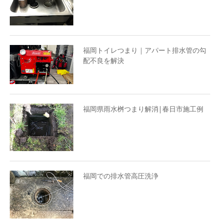
福岡トイレつまり｜アパート排水管の勾
配不良を解決
福岡県雨水桝つまり解消|春日市施工例
福岡での排水管高圧洗浄