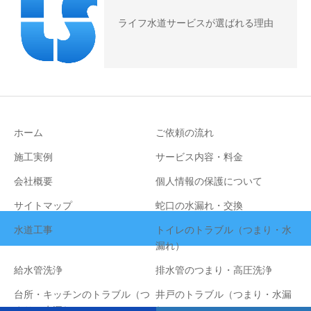
ライフ水道サービスが選ばれる理由
ホーム
ご依頼の流れ
施工実例
サービス内容・料金
会社概要
個人情報の保護について
サイトマップ
蛇口の水漏れ・交換
水道工事
トイレのトラブル（つまり・水
漏れ）
給水管洗浄
排水管のつまり・高圧洗浄
台所・キッチンのトラブル（つ
井戸のトラブル（つまり・水漏
まり・水漏れ）
れ）