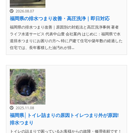
2026.08.07
福岡県の排水つまり改善・高圧洗浄｜即日対応
福岡県の排水つまり改善｜原因別の対処法と高圧洗浄事例 著者
ライフ水道サービス 代表中山豊 会社案内 はじめに：福岡県で水
道排水つまりにお困りの方へ 特に戸建て住宅や築年数の経過した
住宅では、長年蓄積した油汚れが排...
2025.11.08
福岡県│トイレ詰まりの原因トイレつまり外が原因!
排水つまり
トイレの詰まりで困っているお客様からの故障・修理依頼です！