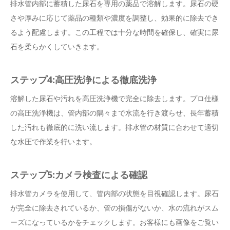
排水管内部に蓄積した尿石を専用の薬品で溶解します。尿石の硬
さや厚みに応じて薬品の種類や濃度を調整し、効果的に除去でき
るよう配慮します。この工程では十分な時間を確保し、確実に尿
石を柔らかくしていきます。
ステップ4:高圧洗浄による徹底洗浄
溶解した尿石や汚れを高圧洗浄機で完全に除去します。プロ仕様
の高圧洗浄機は、管内部の隅々まで水流を行き渡らせ、長年蓄積
した汚れも徹底的に洗い流します。排水管の材質に合わせて適切
な水圧で作業を行います。
ステップ5:カメラ検査による確認
排水管カメラを使用して、管内部の状態を目視確認します。尿石
が完全に除去されているか、管の損傷がないか、水の流れがスム
ーズになっているかをチェックします。お客様にも画像をご覧い