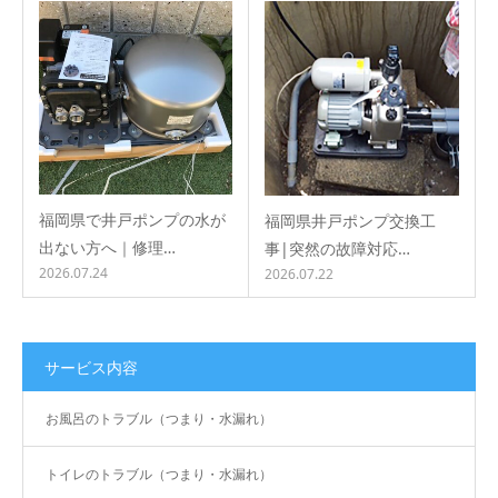
福岡県で井戸ポンプの水が
福岡県井戸ポンプ交換工
出ない方へ｜修理…
事|突然の故障対応…
2026.07.24
2026.07.22
サービス内容
お風呂のトラブル（つまり・水漏れ）
トイレのトラブル（つまり・水漏れ）