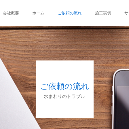
会社概要
ホーム
ご依頼の流れ
施工実例
サ
ご依頼の流れ
水まわりのトラブル