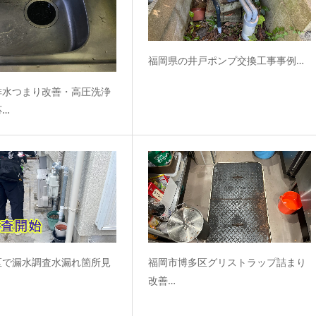
福岡県の井戸ポンプ交換工事事例…
排水つまり改善・高圧洗浄
応…
区で漏水調査水漏れ箇所見
福岡市博多区グリストラップ詰まり
改善…