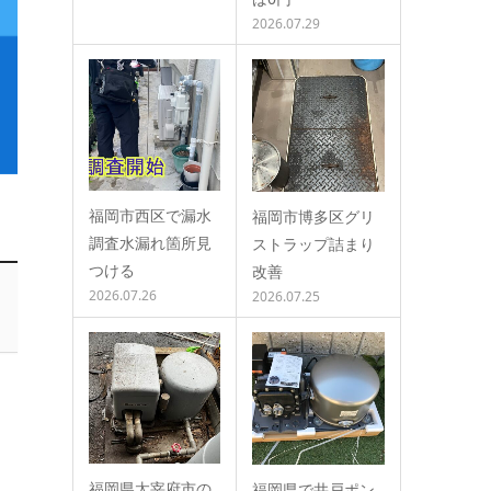
2026.07.29
福岡市西区で漏水
福岡市博多区グリ
調査水漏れ箇所見
ストラップ詰まり
つける
改善
2026.07.26
2026.07.25
福岡県太宰府市の
福岡県で井戸ポン