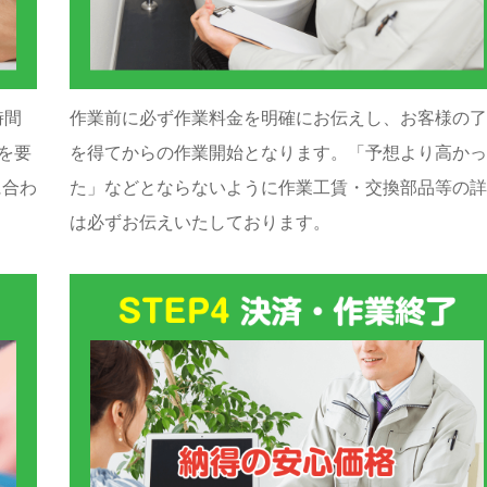
時間
作業前に必ず作業料金を明確にお伝えし、お客様の了
を要
を得てからの作業開始となります。「予想より高かっ
に合わ
た」などとならないように作業工賃・交換部品等の詳
は必ずお伝えいたしております。