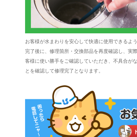
お客様が水まわりを安心して快適に使用できるよ
完了後に、修理箇所・交換部品を再度確認し、実
客様に使い勝手をご確認していただき、不具合が
とを確認して修理完了となります。