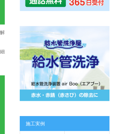
解
細
施工実例