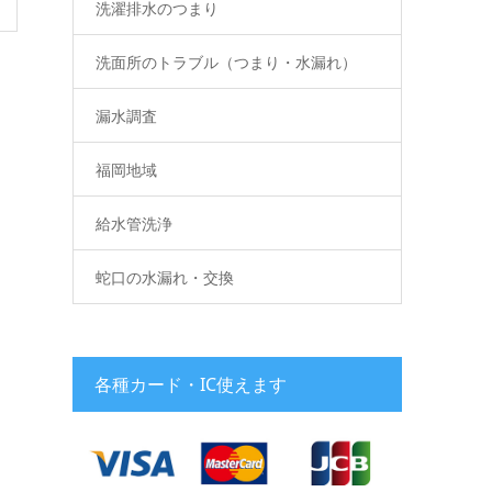
洗濯排水のつまり
洗面所のトラブル（つまり・水漏れ）
漏水調査
福岡地域
給水管洗浄
蛇口の水漏れ・交換
各種カード・IC使えます