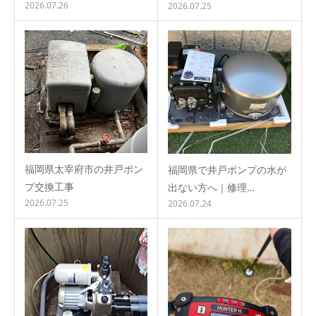
2026.07.26
2026.07.25
福岡県太宰府市の井戸ポン
福岡県で井戸ポンプの水が
プ交換工事
出ない方へ｜修理…
2026.07.25
2026.07.24