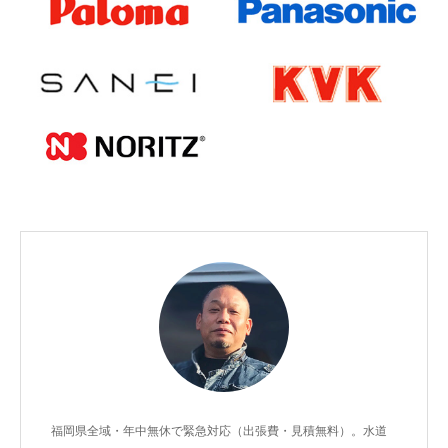
福岡県全域・年中無休で緊急対応（出張費・見積無料）。水道