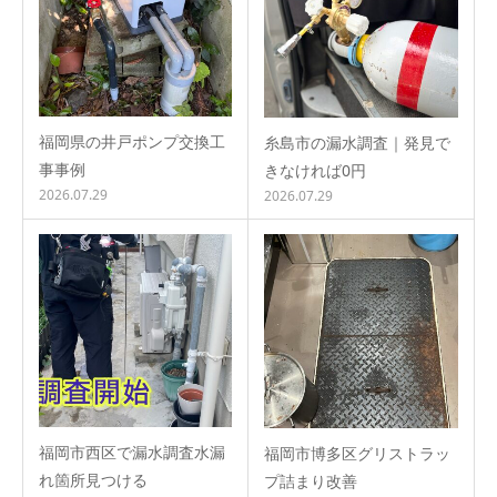
福岡県の井戸ポンプ交換工
糸島市の漏水調査｜発見で
事事例
きなければ0円
2026.07.29
2026.07.29
福岡市西区で漏水調査水漏
福岡市博多区グリストラッ
れ箇所見つける
プ詰まり改善