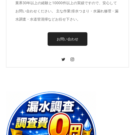
業界30年以上の経験と10000件以上の実績ですので、安心して
お問い合わせください。 主な作業:排水つまり・水漏れ修理・漏
水調査・水道管清掃などお任せ下さい。
お問い合わせ
Twitter
Instagram