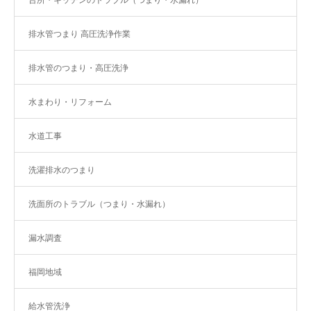
排水管つまり 高圧洗浄作業
排水管のつまり・高圧洗浄
水まわり・リフォーム
水道工事
洗濯排水のつまり
洗面所のトラブル（つまり・水漏れ）
漏水調査
福岡地域
給水管洗浄