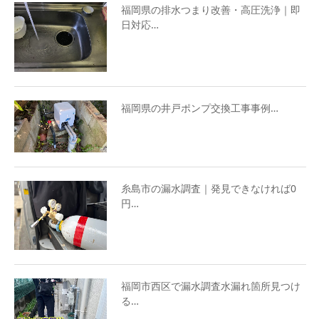
福岡県の排水つまり改善・高圧洗浄｜即
日対応…
福岡県の井戸ポンプ交換工事事例…
糸島市の漏水調査｜発見できなければ0
円…
福岡市西区で漏水調査水漏れ箇所見つけ
る…