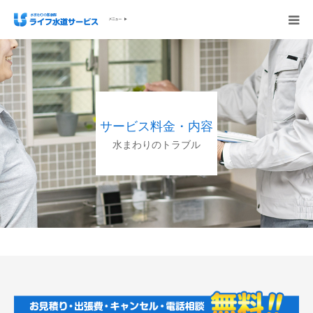
会社概要
ホーム
サービス料金・内容
ご依頼の流れ
水まわりのトラブル
施工実例
サービス内容・料金
ご相談無料お問い合わせください