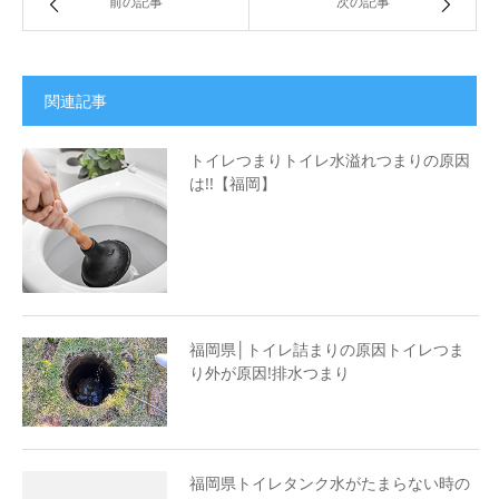
前の記事
次の記事
関連記事
トイレつまりトイレ水溢れつまりの原因
は!!【福岡】
福岡県│トイレ詰まりの原因トイレつま
り外が原因!排水つまり
福岡県トイレタンク水がたまらない時の