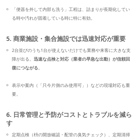
「便器を外して内部も洗う」工程は、詰まりが長期化してい
る時や汚れが固着している時に特に有効。
5. 商業施設・集合施設では迅速対応が重要
2台並びのうち1台が使えないだけでも業務や来客に大きな支
障が出る。
迅速な点検と対応（業者の早急な出動）が信頼回
復につながる
。
表示や案内（「只今片側のみ使用可」）などの現場対応も重
要。
6. 日常管理と予防がコストとトラブルを減ら
す
定期点検（枡の開放確認・配管の臭気チェック）、定期清掃