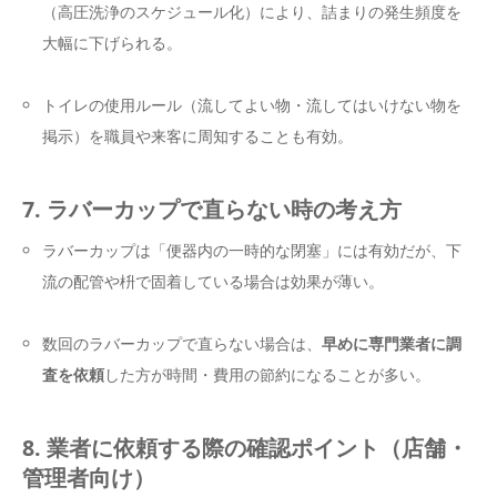
（高圧洗浄のスケジュール化）により、詰まりの発生頻度を
大幅に下げられる。
トイレの使用ルール（流してよい物・流してはいけない物を
掲示）を職員や来客に周知することも有効。
7. ラバーカップで直らない時の考え方
ラバーカップは「便器内の一時的な閉塞」には有効だが、下
流の配管や枡で固着している場合は効果が薄い。
数回のラバーカップで直らない場合は、
早めに専門業者に調
査を依頼
した方が時間・費用の節約になることが多い。
8. 業者に依頼する際の確認ポイント（店舗・
管理者向け）