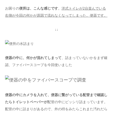
お困りの
便所は、こんな感じです
。
洋式トイレが2台並んでいる
右側が今回の何かが原因で流れなくなってしまった。便器です。
↓↓
便器の中に、何かが流れてしまって
、詰まっていないかをまず確
認、ファイバースコープを今回使いました
便器の中にカメラを入れて、便器に繋がっている配管まで確認し
たらトイレットペーパーが
配管の中にビッシリ詰まっています。
配管の中に詰まりがあるので、外の枡をみたらこれまた汚れだら