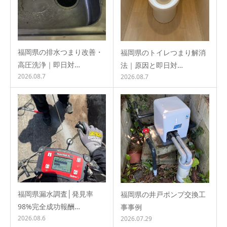
福岡県の排水つまり改善・
福岡県のトイレつまり解消
高圧洗浄｜即日対…
法｜原因と即日対…
2026.08.7
2026.08.7
福岡県漏水調査│発見率
福岡県の井戸ポンプ交換工
98%完全成功報酬…
事事例
2026.08.6
2026.07.29