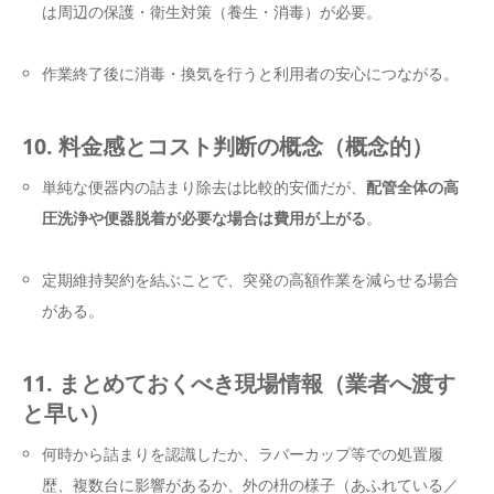
は周辺の保護・衛生対策（養生・消毒）が必要。
作業終了後に消毒・換気を行うと利用者の安心につながる。
10. 料金感とコスト判断の概念（概念的）
単純な便器内の詰まり除去は比較的安価だが、
配管全体の高
圧洗浄や便器脱着が必要な場合は費用が上がる
。
定期維持契約を結ぶことで、突発の高額作業を減らせる場合
がある。
11. まとめておくべき現場情報（業者へ渡す
と早い）
何時から詰まりを認識したか、ラバーカップ等での処置履
歴、複数台に影響があるか、外の枡の様子（あふれている／