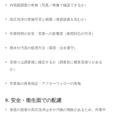
内視鏡調査の有無（写真／映像で確認できるか）
高圧洗浄の実施可否と範囲（便器脱着を含むか）
作業時間の目安・営業への影響度（夜間対応の可否）
廃水や汚泥の処理方法（環境・法令遵守）
見積りは調査後に確定するか（調査前に概算見積りがある
か）
作業後の再発保証・アフターフォローの有無
9. 安全・衛生面での配慮
便器の脱着や高圧洗浄は水や汚物の飛散があるため、作業中