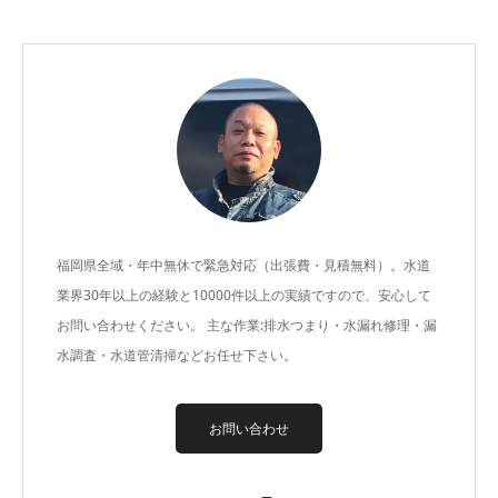
福岡県全域・年中無休で緊急対応（出張費・見積無料）。水道
業界30年以上の経験と10000件以上の実績ですので、安心して
お問い合わせください。 主な作業:排水つまり・水漏れ修理・漏
水調査・水道管清掃などお任せ下さい。
お問い合わせ
Twitter
Instagram