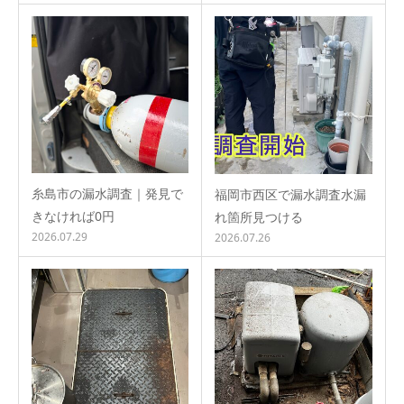
糸島市の漏水調査｜発見で
福岡市西区で漏水調査水漏
きなければ0円
れ箇所見つける
2026.07.29
2026.07.26