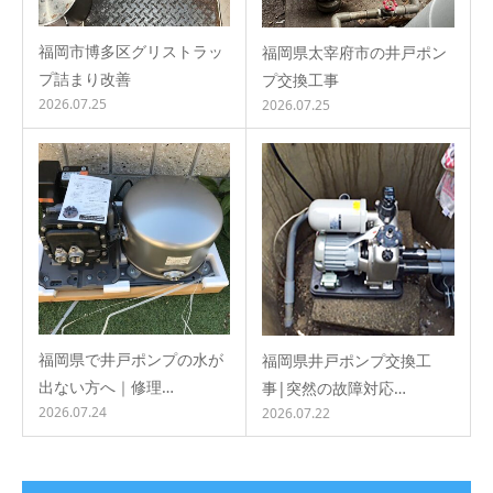
福岡市博多区グリストラッ
福岡県太宰府市の井戸ポン
プ詰まり改善
プ交換工事
2026.07.25
2026.07.25
福岡県で井戸ポンプの水が
福岡県井戸ポンプ交換工
出ない方へ｜修理…
事|突然の故障対応…
2026.07.24
2026.07.22