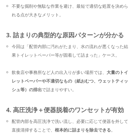
不要な掘削や無駄な作業を避け、最短で適切な処置を決めら
れる点が大きなメリット。
3. 詰まりの典型的な原因パターンが分かる
今回は「配管内部に汚れがたまり、水の流れが悪くなった結
果トイレットペーパー等が固着して詰まった」ケース。
飲食店や事務所など人の出入りが多い場所では、
大量のトイ
レットペーパーや不適切なもの（紙おむつ、ウェットティッ
シュ等）の排出
で詰まりやすい。
4. 高圧洗浄＋便器脱着のワンセットが有効
配管内部を高圧洗浄で洗い流し、必要に応じて便器を外して
直接清掃することで、
根本的に詰まりを除去できる
。