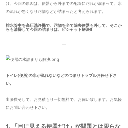
け、今回の原因は、便器から外までの配管に汚れが溜まって、水
の流れが悪くなり汚物などが詰まったと考えられます。
排水管中を高圧洗浄機で、汚物を全て除去便器も外して、そこか
らも清掃して今回の詰まりは、ピシャット解決!!
↓↓
トイレ(便所)の水が流れないなどのつまりトラブルお任せ下さ
い。
出張費そして、お見積もり一切無料で、お伺い致します。お気軽
にお問い合わせ下さい。
1. 「目に見える便器だけ」が問題とは限らな