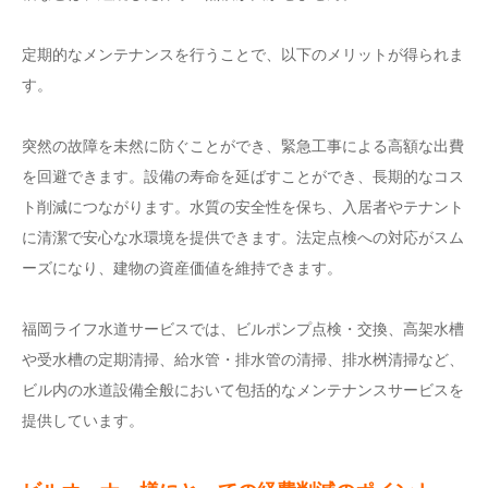
定期的なメンテナンスを行うことで、以下のメリットが得られま
す。
突然の故障を未然に防ぐことができ、緊急工事による高額な出費
を回避できます。設備の寿命を延ばすことができ、長期的なコス
ト削減につながります。水質の安全性を保ち、入居者やテナント
に清潔で安心な水環境を提供できます。法定点検への対応がスム
ーズになり、建物の資産価値を維持できます。
福岡ライフ水道サービスでは、ビルポンプ点検・交換、高架水槽
や受水槽の定期清掃、給水管・排水管の清掃、排水桝清掃など、
ビル内の水道設備全般において包括的なメンテナンスサービスを
提供しています。