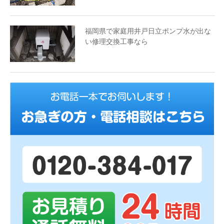
福岡県で家庭用井戸日立ポンプ水が出な
い修理交換工事なら