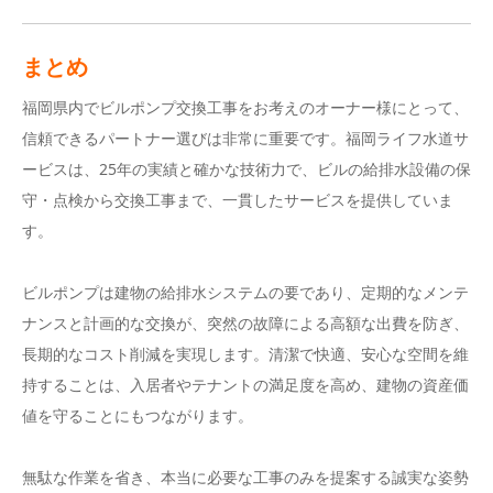
まとめ
福岡県内でビルポンプ交換工事をお考えのオーナー様にとって、
信頼できるパートナー選びは非常に重要です。福岡ライフ水道サ
ービスは、25年の実績と確かな技術力で、ビルの給排水設備の保
守・点検から交換工事まで、一貫したサービスを提供していま
す。
ビルポンプは建物の給排水システムの要であり、定期的なメンテ
ナンスと計画的な交換が、突然の故障による高額な出費を防ぎ、
長期的なコスト削減を実現します。清潔で快適、安心な空間を維
持することは、入居者やテナントの満足度を高め、建物の資産価
値を守ることにもつながります。
無駄な作業を省き、本当に必要な工事のみを提案する誠実な姿勢