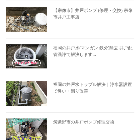
【宗像市】井戸ポンプ (修理・交換) 宗像
市井戸工事店
福岡の井戸水(マンガン 鉄分)除去 井戸配
管洗浄で解決します…
福岡の井戸水トラブル解決｜浄水器設置
で臭い・濁り改善
筑紫野市の井戸ポンプ修理交換