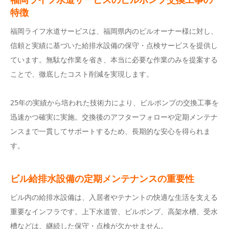
特徴
福岡ライフ水道サービスは、福岡県内のビルオーナー様に対し、
信頼と実績に基づいた給排水設備の保守・点検サービスを提供し
ています。無駄な作業を省き、本当に必要な作業のみを提案する
ことで、徹底したコスト削減を実現します。
25年の実績から培われた技術力により、ビルポンプの交換工事を
迅速かつ確実に実施。交換後のアフターフォローや定期メンテナ
ンスまで一貫してサポートするため、長期的な安心を得られま
す。
ビル給排水設備の定期メンテナンスの重要性
ビル内の給排水設備は、入居者やテナントの快適な生活を支える
重要なインフラです。上下水道管、ビルポンプ、高架水槽、受水
槽などは、継続した保守・点検が欠かせません。