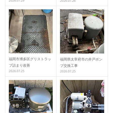
2026.07.29
2026.07.26
福岡市博多区グリストラッ
福岡県太宰府市の井戸ポン
プ詰まり改善
プ交換工事
2026.07.25
2026.07.25