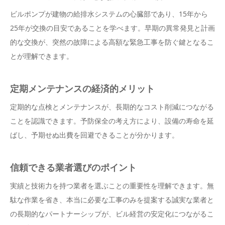
ビルポンプが建物の給排水システムの心臓部であり、15年から
25年が交換の目安であることを学べます。早期の異常発見と計画
的な交換が、突然の故障による高額な緊急工事を防ぐ鍵となるこ
とが理解できます。
定期メンテナンスの経済的メリット
定期的な点検とメンテナンスが、長期的なコスト削減につながる
ことを認識できます。予防保全の考え方により、設備の寿命を延
ばし、予期せぬ出費を回避できることが分かります。
信頼できる業者選びのポイント
実績と技術力を持つ業者を選ぶことの重要性を理解できます。無
駄な作業を省き、本当に必要な工事のみを提案する誠実な業者と
の長期的なパートナーシップが、ビル経営の安定化につながるこ