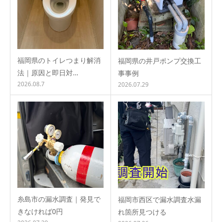
福岡県のトイレつまり解消
福岡県の井戸ポンプ交換工
法｜原因と即日対…
事事例
2026.08.7
2026.07.29
糸島市の漏水調査｜発見で
福岡市西区で漏水調査水漏
きなければ0円
れ箇所見つける