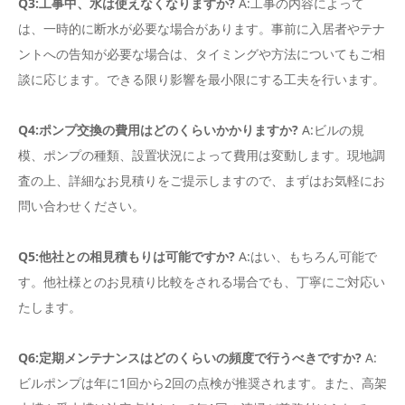
Q3:工事中、水は使えなくなりますか?
A:工事の内容によって
は、一時的に断水が必要な場合があります。事前に入居者やテナ
ントへの告知が必要な場合は、タイミングや方法についてもご相
談に応じます。できる限り影響を最小限にする工夫を行います。
Q4:ポンプ交換の費用はどのくらいかかりますか?
A:ビルの規
模、ポンプの種類、設置状況によって費用は変動します。現地調
査の上、詳細なお見積りをご提示しますので、まずはお気軽にお
問い合わせください。
Q5:他社との相見積もりは可能ですか?
A:はい、もちろん可能で
す。他社様とのお見積り比較をされる場合でも、丁寧にご対応い
たします。
Q6:定期メンテナンスはどのくらいの頻度で行うべきですか?
A:
ビルポンプは年に1回から2回の点検が推奨されます。また、高架