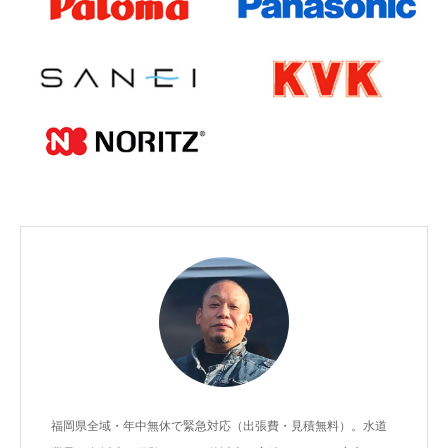
福岡県全域・年中無休で緊急対応（出張費・見積無料）。水道