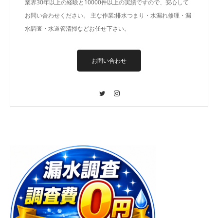
業界30年以上の経験と10000件以上の実績ですので、安心して
お問い合わせください。 主な作業:排水つまり・水漏れ修理・漏
水調査・水道管清掃などお任せ下さい。
お問い合わせ
Twitter
Instagram