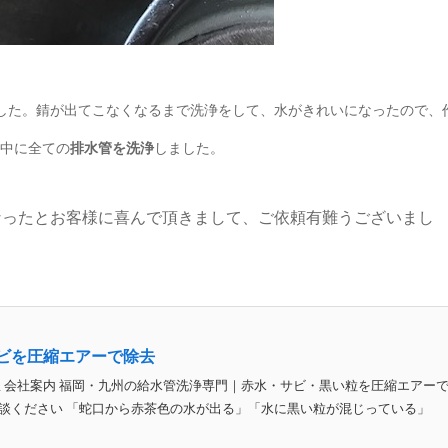
した。錆が出てこなくなるまで洗浄をして、水がきれいになったので、
の中に全ての
排水管を洗浄
しました。
なったとお客様に喜んで頂きまして、ご依頼有難うございまし
ビを圧縮エアーで除去
豊 会社案内 福岡・九州の給水管洗浄専門｜赤水・サビ・黒い粒を圧縮エアー
相談ください 「蛇口から赤茶色の水が出る」「水に黒い粒が混じっている」