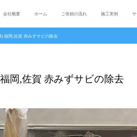
会社概要
ホーム
ご依頼の流れ
施工実例
サ
掃) 福岡,佐賀 赤みずサビの除去
) 福岡,佐賀 赤みずサビの除去