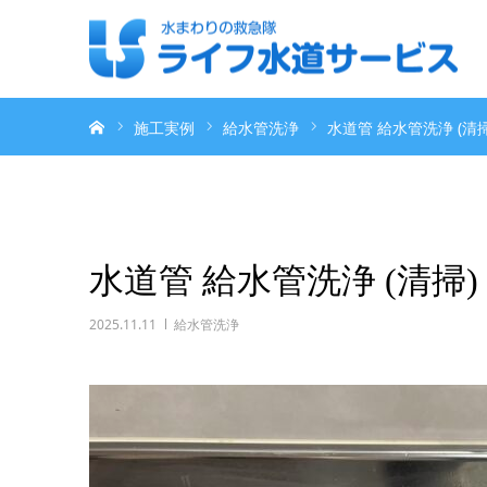
ホーム
施工実例
給水管洗浄
水道管 給水管洗浄 (清
水道管 給水管洗浄 (清掃
2025.11.11
給水管洗浄