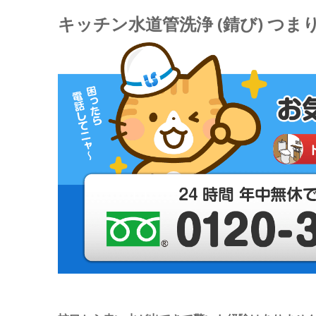
キッチン水道管洗浄 (錆び) つま