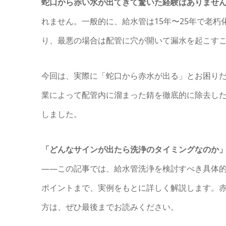
蛇口から赤い水が出てきて驚いた経験はありませ
れません。一般的に、給水管は15年〜25年で老
り、最悪の場合は配管に穴が開いて漏水を起こす
今回は、実際に「蛇口から赤水が出る」とお困り
業によって配管内に溜まった錆を徹底的に除去し
しました。
「どんなサインが出たら洗浄のタイミングなのか
——この記事では、給水管洗浄を検討すべき具体
ポイントまで、実例をもとに詳しく解説します。赤
方は、ぜひ最後までお読みください。