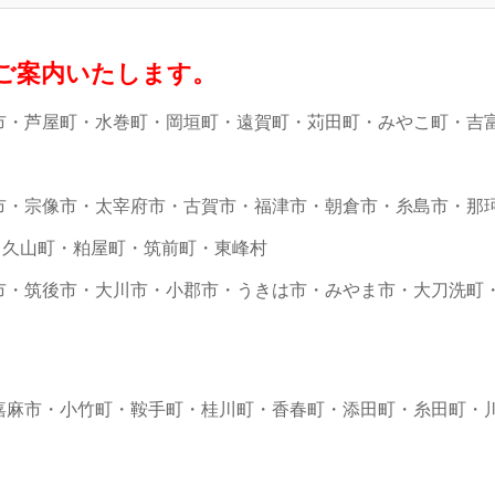
ご案内いたします。
市・芦屋町・水巻町・岡垣町・遠賀町・苅田町・みやこ町・吉
市・宗像市・太宰府市・古賀市・福津市・朝倉市・糸島市・那
・久山町・粕屋町・筑前町・東峰村
市・筑後市・大川市・小郡市・うきは市・みやま市・大刀洗町
嘉麻市・小竹町・鞍手町・桂川町・香春町・添田町・糸田町・