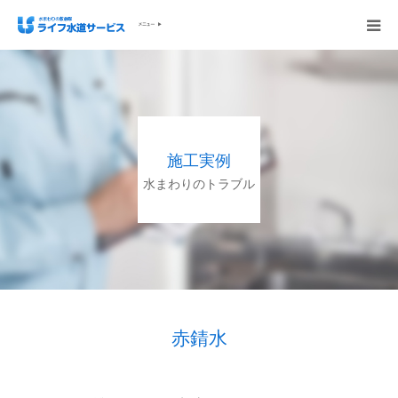
会社概要
ホーム
施工実例
ご依頼の流れ
水まわりのトラブル
施工実例
サービス内容・料金
ご相談無料お問い合わせください
赤錆水