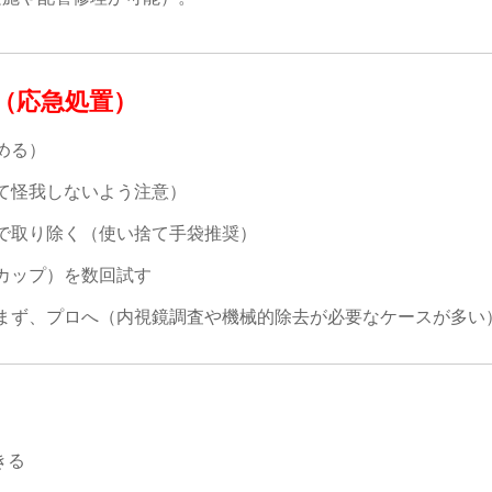
（応急処置）
める）
て怪我しないよう注意）
で取り除く（使い捨て手袋推奨）
カップ）を数回試す
まず、プロへ（内視鏡調査や機械的除去が必要なケースが多い
きる