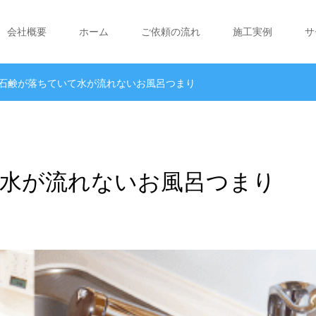
会社概要
ホーム
ご依頼の流れ
施工実例
サ
 石鹸が落ちていて水が流れないお風呂つまり
て水が流れないお風呂つまり