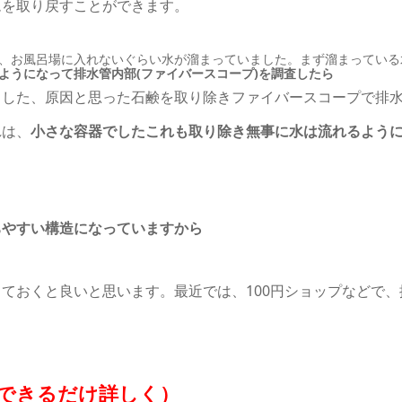
ムを取り戻すことができます。
、お風呂場に入れないぐらい水が溜まっていました。まず溜まっている
ようになって排水管内部(ファイバースコープ)を調査したら
ました、原因と思った石鹸を取り除きファイバースコープで排
れは、
小さな容器でしたこれも取り除き無事に水は流れるよう
ちやすい構造になっていますから
ておくと良いと思います。最近では、100円ショップなどで、
できるだけ詳しく）