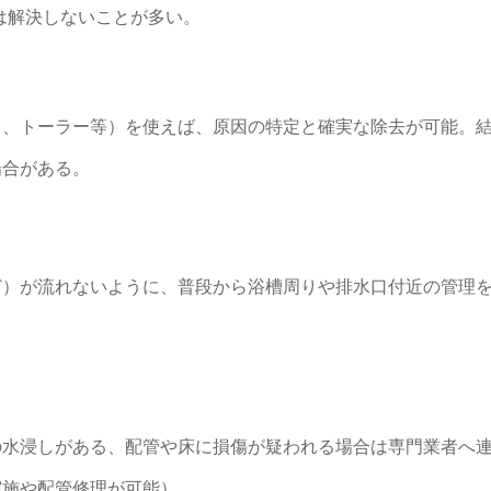
は解決しないことが多い。
ク、トーラー等）を使えば、原因の特定と確実な除去が可能。
場合がある。
ど）が流れないように、普段から浴槽周りや排水口付近の管理
の水浸しがある、配管や床に損傷が疑われる場合は専門業者へ
実施や配管修理が可能）。