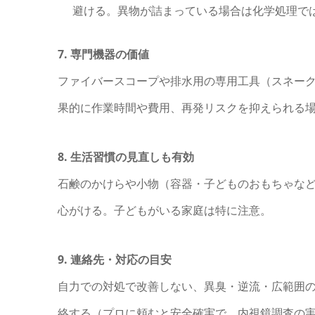
避ける。異物が詰まっている場合は化学処理で
7. 専門機器の価値
ファイバースコープや排水用の専用工具（スネー
果的に作業時間や費用、再発リスクを抑えられる
8. 生活習慣の見直しも有効
石鹸のかけらや小物（容器・子どものおもちゃな
心がける。子どもがいる家庭は特に注意。
9. 連絡先・対応の目安
自力での対処で改善しない、異臭・逆流・広範囲
絡する（プロに頼むと安全確実で、内視鏡調査の