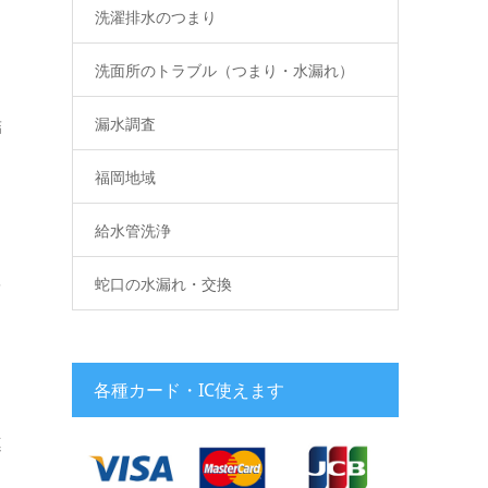
洗濯排水のつまり
洗面所のトラブル（つまり・水漏れ）
結
漏水調査
福岡地域
給水管洗浄
を
蛇口の水漏れ・交換
各種カード・IC使えます
連