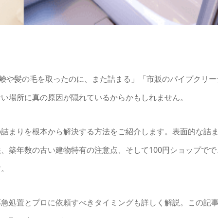
石鹸や髪の毛を取ったのに、また詰まる」「市販のパイプクリー
ない場所に真の原因が隠れているからかもしれません。
の詰まりを根本から解決する方法をご紹介します。表面的な詰
、築年数の古い建物特有の注意点、そして100円ショップでで
す。
応急処置とプロに依頼すべきタイミングも詳しく解説。この記