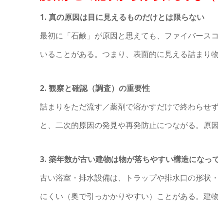
1. 真の原因は目に見えるものだけとは限らない
最初に「石鹸」が原因と思えても、ファイバース
いることがある。つまり、表面的に見える詰まり
2. 観察と確認（調査）の重要性
詰まりをただ流す／薬剤で溶かすだけで終わらせ
と、二次的原因の発見や再発防止につながる。原
3. 築年数が古い建物は物が落ちやすい構造になっ
古い浴室・排水設備は、トラップや排水口の形状
にくい（奥で引っかかりやすい）ことがある。建