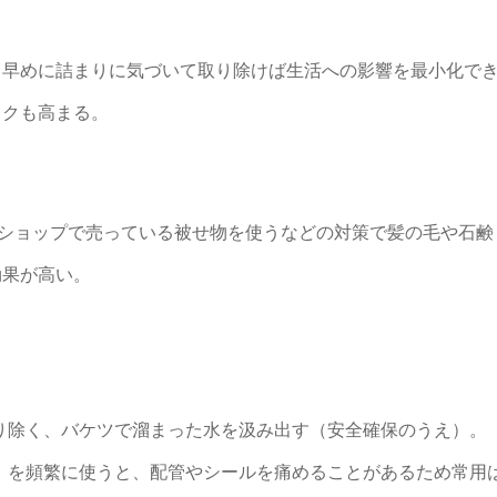
、早めに詰まりに気づいて取り除けば生活への影響を最小化で
スクも高まる。
円ショップで売っている被せ物を使うなどの対策で髪の毛や石鹸
効果が高い。
り除く、バケツで溜まった水を汲み出す（安全確保のうえ）。
）を頻繁に使うと、配管やシールを痛めることがあるため常用