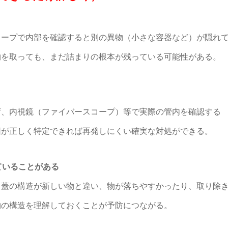
コープで内部を確認すると別の異物（小さな容器など）が隠れ
物を取っても、まだ詰まりの根本が残っている可能性がある。
ず、内視鏡（ファイバースコープ）等で実際の管内を確認する
因が正しく特定できれば再発しにくい確実な対処ができる。
ていることがある
・蓋の構造が新しい物と違い、物が落ちやすかったり、取り除
物の構造を理解しておくことが予防につながる。