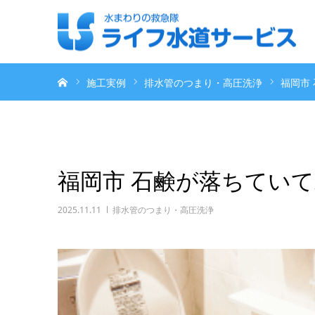
ホーム
施工実例
排水管のつまり・高圧洗浄
福岡市
福岡市 石鹸が落ちてい
2025.11.11
排水管のつまり・高圧洗浄