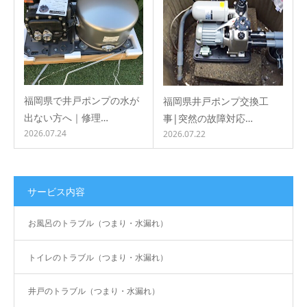
福岡県で井戸ポンプの水が
福岡県井戸ポンプ交換工
出ない方へ｜修理…
事|突然の故障対応…
2026.07.24
2026.07.22
サービス内容
お風呂のトラブル（つまり・水漏れ）
トイレのトラブル（つまり・水漏れ）
井戸のトラブル（つまり・水漏れ）