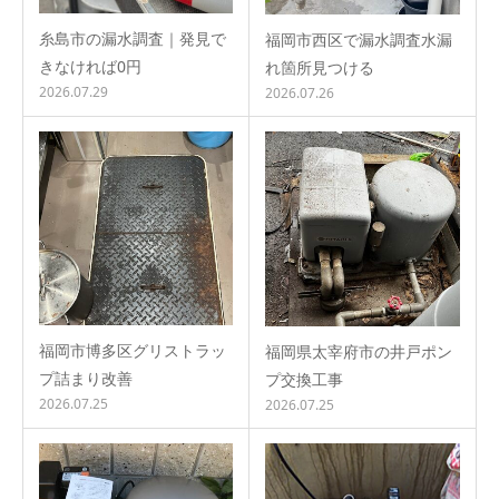
糸島市の漏水調査｜発見で
福岡市西区で漏水調査水漏
きなければ0円
れ箇所見つける
2026.07.29
2026.07.26
福岡市博多区グリストラッ
福岡県太宰府市の井戸ポン
プ詰まり改善
プ交換工事
2026.07.25
2026.07.25