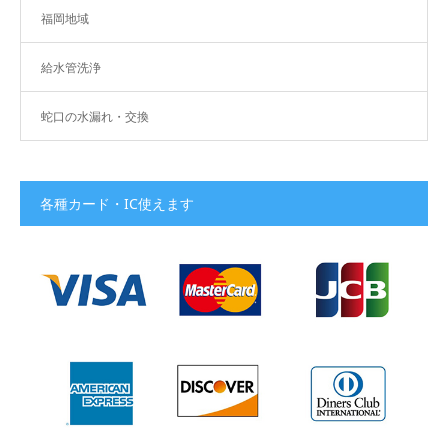
福岡地域
給水管洗浄
蛇口の水漏れ・交換
各種カード・IC使えます