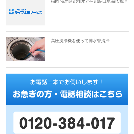
福岡 洗面台の排水からの蛇口水漏れ修理
高圧洗浄機を使って排水管清掃