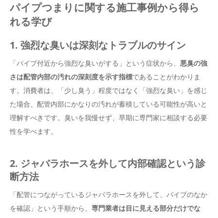
パイプつまりに関する施工事例から得ら
れる学び
1. 強烈な臭いは深刻なトラブルのサイン
「パイプ付近から強烈な臭いがする」という症状から、
悪臭の強
さは配管内部の汚れの深刻度を示す指標
であることがわかりま
す。消費者は、「少し臭う」程度ではなく「強烈な臭い」を感じ
た場合、配管内部にかなりの汚れが蓄積している可能性が高いと
理解すべきです。臭いを我慢せず、早期に専門家に相談する必要
性を学べます。
2. ジャバラホースを外して内部確認という診
断方法
「配管につながっているジャバラホースを外して、パイプのなか
を確認」という手順から、
専門業者は目に見える部分だけでな