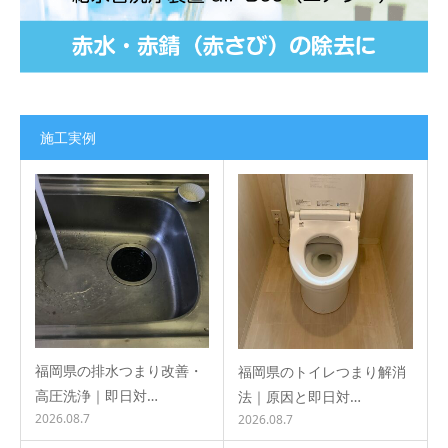
施工実例
福岡県の排水つまり改善・
福岡県のトイレつまり解消
高圧洗浄｜即日対…
法｜原因と即日対…
2026.08.7
2026.08.7