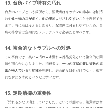
13. 台所パイプ特有の汚れ
台所のパイプという箇所から、消費者は
キッチンの排水には油汚
れや食べ物カスが多く、他の場所より汚れやすい
ことを理解でき
ます。特に油は冷えると固まり、配管内に付着しやすいため、台
所の排水管は定期的なメンテナンスが必要だと学べます。
14. 複合的なトラブルへの対処
この事例では、臭い→汚れ→水漏れ→部品劣化という複合的な問
題が明らかになりました。消費者は、
一つの症状の裏に複数の原
因が潜んでいる可能性
を理解し、表面的な対処だけでなく、根本
的な解決を求めるべきだと学べます。
15. 定期清掃の重要性
「汚れもかなり溜まっていました」という状態から、消費者は
台