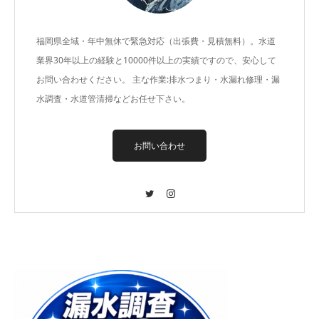
福岡県全域・年中無休で緊急対応（出張費・見積無料）。水道
業界30年以上の経験と10000件以上の実績ですので、安心して
お問い合わせください。 主な作業:排水つまり・水漏れ修理・漏
水調査・水道管清掃などお任せ下さい。
お問い合わせ
Twitter
Instagram