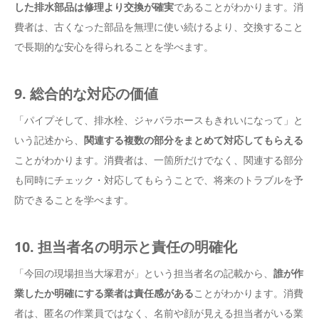
した排水部品は修理より交換が確実
であることがわかります。消
費者は、古くなった部品を無理に使い続けるより、交換すること
で長期的な安心を得られることを学べます。
9. 総合的な対応の価値
「パイプそして、排水栓、ジャバラホースもきれいになって」と
いう記述から、
関連する複数の部分をまとめて対応してもらえる
ことがわかります。消費者は、一箇所だけでなく、関連する部分
も同時にチェック・対応してもらうことで、将来のトラブルを予
防できることを学べます。
10. 担当者名の明示と責任の明確化
「今回の現場担当大塚君が」という担当者名の記載から、
誰が作
業したか明確にする業者は責任感がある
ことがわかります。消費
者は、匿名の作業員ではなく、名前や顔が見える担当者がいる業