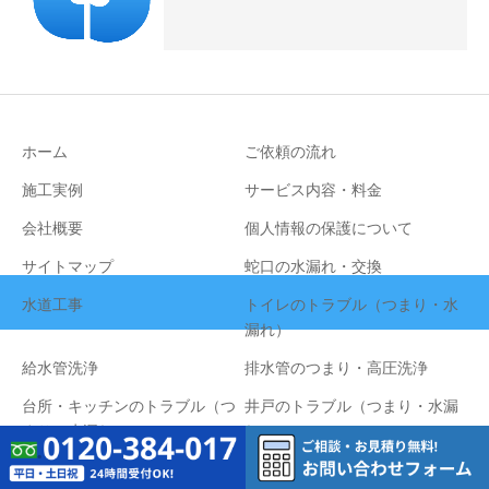
ホーム
ご依頼の流れ
施工実例
サービス内容・料金
会社概要
個人情報の保護について
サイトマップ
蛇口の水漏れ・交換
水道工事
トイレのトラブル（つまり・水
漏れ）
給水管洗浄
排水管のつまり・高圧洗浄
台所・キッチンのトラブル（つ
井戸のトラブル（つまり・水漏
まり・水漏れ）
れ）
お問い合わせ
Copyright © 2020 ライフ水道サービス