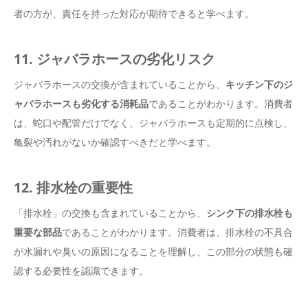
者の方が、責任を持った対応が期待できると学べます。
11. ジャバラホースの劣化リスク
ジャバラホースの交換が含まれていることから、
キッチン下のジ
ャバラホースも劣化する消耗品
であることがわかります。消費者
は、蛇口や配管だけでなく、ジャバラホースも定期的に点検し、
亀裂や汚れがないか確認すべきだと学べます。
12. 排水栓の重要性
「排水栓」の交換も含まれていることから、
シンク下の排水栓も
重要な部品
であることがわかります。消費者は、排水栓の不具合
が水漏れや臭いの原因になることを理解し、この部分の状態も確
認する必要性を認識できます。