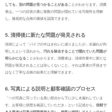
しても、別の問題が見つかることがある
ことがわかります。消費
者は、一つの症状の裏に複数の問題が隠れている可能性を理解
し、徹底的な点検の価値を認識できます。
5. 清掃後に新たな問題が発見される
清掃によって「パイプの中はきれいに成りましたが」水漏れが判
明したという流れから、
汚れを除去することで隠れていた問題が
明らかになる
ことがわかります。消費者は、清掃作業中に新たな
問題が発見されることは珍しくないこと、それは業者の手抜きで
はなく丁寧な点検の結果だと理解できます。
6. 写真による説明と顧客確認のプロセス
「↑↑の写真に写っている黒い部分から下に少し水漏れしていま
す。お客様に状態を確認していただき」という記述から、
信頼で
きる業者は写真で問題箇所を示し、顧客に確認してもらってから