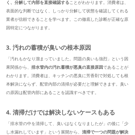
く、分解して内部を直接確認する
ことがわかります。消費者は、
表面的な判断ではなく、しっかり分解して状態を確認してくれる
業者が信頼できることを学べます。この徹底した診断が正確な原
因特定につながります。
3. 汚れの蓄積が臭いの根本原因
「汚れもかなり溜まっていました。問題の臭いも強烈」という因
果関係から、
排水管内の汚れ蓄積が悪臭の直接原因
であることが
わかります。消費者は、キッチンの悪臭に芳香剤で対処しても根
本解決にならず、配管内部の清掃が必要だと理解できます。臭い
の原因は配管内部にあることを認識すべきです。
4. 清掃だけでは解決しないケースもある
「排水管の中を清掃して、臭いはなくなりましたが」の後に「少
し水漏れしています」という展開から、
清掃で一つの問題が解決