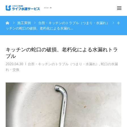
ーム
施工実例
台所・キッチンのトラブル（つまり・水漏れ）
キ
会社概要
ッチンの蛇口の破損、老朽化による水漏れ…
ホーム
キッチンの蛇口の破損、老朽化による水漏れトラ
ブル
ご依頼の流れ
2020.04.30
台所・キッチンのトラブル（つまり・水漏れ）
,
蛇口の水漏
れ・交換
施工実例
サービス内容・料金
ご相談無料お問い合わせください