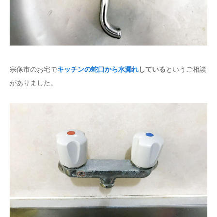
宗像市のお宅で
キッチンの蛇口から水漏れ
している
というご相談
がありました。