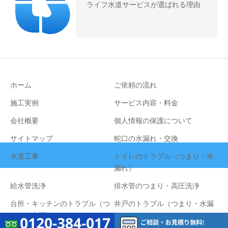
ライフ水道サービスが選ばれる理由
ホーム
ご依頼の流れ
施工実例
サービス内容・料金
会社概要
個人情報の保護について
サイトマップ
蛇口の水漏れ・交換
水道工事
トイレのトラブル（つまり・水
漏れ）
給水管洗浄
排水管のつまり・高圧洗浄
台所・キッチンのトラブル（つ
井戸のトラブル（つまり・水漏
まり・水漏れ）
れ）