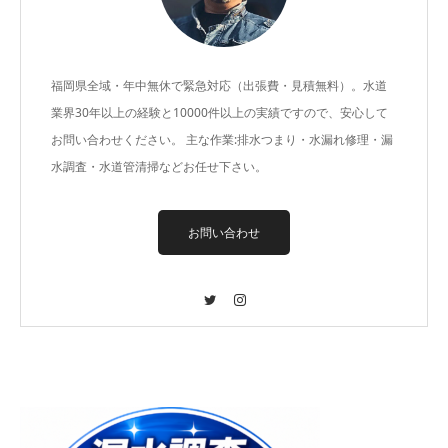
福岡県全域・年中無休で緊急対応（出張費・見積無料）。水道
業界30年以上の経験と10000件以上の実績ですので、安心して
お問い合わせください。 主な作業:排水つまり・水漏れ修理・漏
水調査・水道管清掃などお任せ下さい。
お問い合わせ
Twitter
Instagram