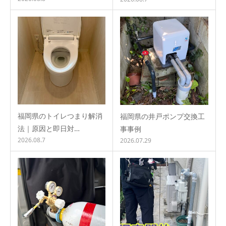
福岡県のトイレつまり解消
福岡県の井戸ポンプ交換工
法｜原因と即日対…
事事例
2026.08.7
2026.07.29