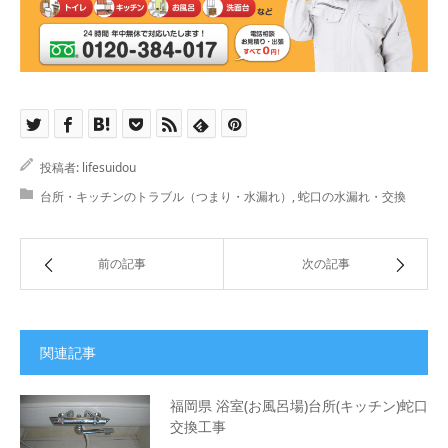
投稿者:
lifesuidou
台所・キッチンのトラブル（つまり・水漏れ）
,
蛇口の水漏れ・交換
前の記事
次の記事
関連記事
福岡県 浴室(お風呂場)台所(キッチン)蛇口
交換工事