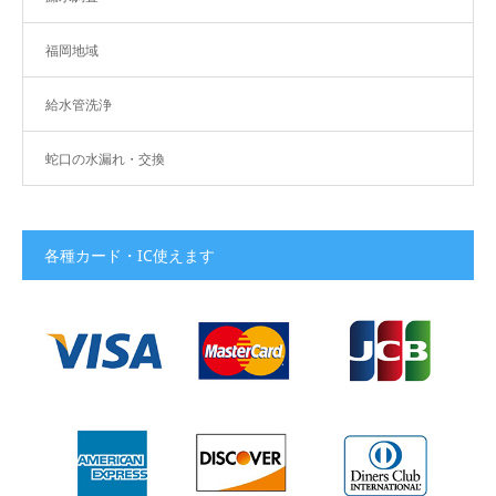
福岡地域
給水管洗浄
蛇口の水漏れ・交換
各種カード・IC使えます