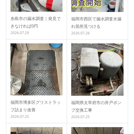
糸島市の漏水調査｜発見で
福岡市西区で漏水調査水漏
きなければ0円
れ箇所見つける
2026.07.29
2026.07.26
福岡市博多区グリストラッ
福岡県太宰府市の井戸ポン
プ詰まり改善
プ交換工事
2026.07.25
2026.07.25