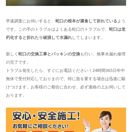
早速調査にお伺いすると、
蛇口の根本が腐食して折れている
よう
です。この手のトラブルはよくある蛇口のトラブルで、
蛇口は老
朽化すると折れたり破損して水漏れ
してしまいます。
新しく
蛇口の交換工事とパッキンの交換
も行い、無事水漏れ修理
の完了です。
トラブル発生したら、すぐにお電話ください！24時間365日年中
無休で受付対応しておりまので、特に急を要する場合は迅速に駆
けつけます。お客様のご都合に合わせ、必ず連絡の上お伺いして
おります。