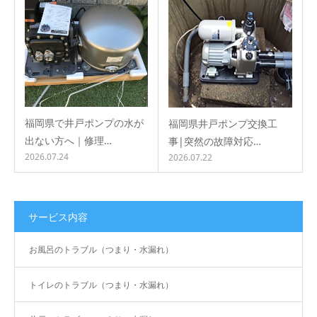
福岡県で井戸ポンプの水が
福岡県井戸ポンプ交換工
出ない方へ｜修理…
事|突然の故障対応…
2026.07.24
2026.07.22
サービス内容
お風呂のトラブル（つまり・水漏れ）
トイレのトラブル（つまり・水漏れ）