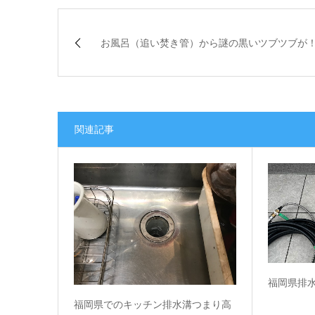
お風呂（追い焚き管）から謎の黒いツブツブが
関連記事
福岡県排
福岡県でのキッチン排水溝つまり高