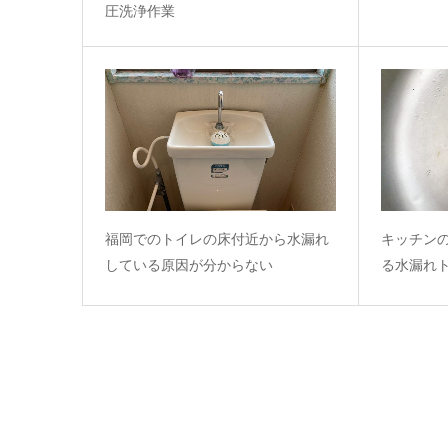
圧洗浄作業
福岡でのトイレの床付近から水漏れ
キッチン
している原因が分からない
る水漏れ