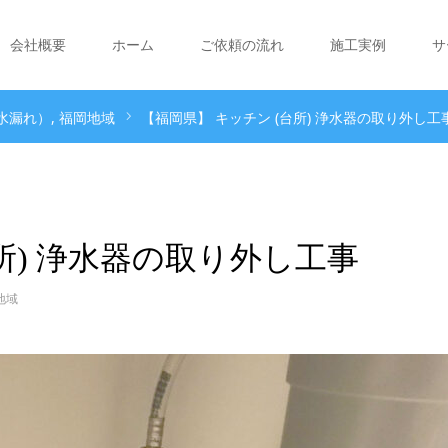
会社概要
ホーム
ご依頼の流れ
施工実例
サ
水漏れ）
福岡地域
【福岡県】 キッチン (台所) 浄水器の取り外し工
所) 浄水器の取り外し工事
地域