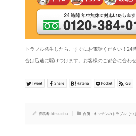
トラブル発生したら、すぐにお電話ください！24
合は迅速に駆けつけます。お客様のご都合に合わ
Tweet
Share
Hatena
Pocket
RSS
投稿者:
lifesuidou
台所・キッチンのトラブル（つ