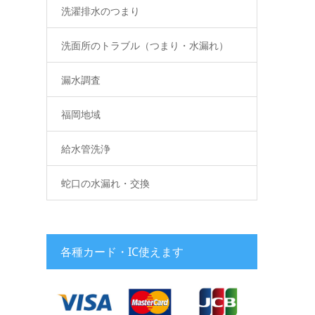
洗濯排水のつまり
洗面所のトラブル（つまり・水漏れ）
漏水調査
福岡地域
給水管洗浄
蛇口の水漏れ・交換
各種カード・IC使えます