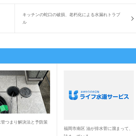
キッチンの蛇口の破損、老朽化による水漏れトラブ
！
ル
水管つまり解決法と予防策
福岡市南区 油が排水菅に溜まって、