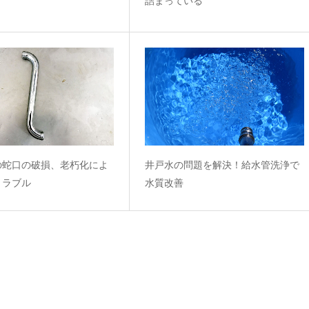
詰まっている
の蛇口の破損、老朽化によ
井戸水の問題を解決！給水管洗浄で
トラブル
水質改善