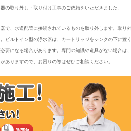
水器の取り外し・取り付け工事のご依頼をいただきました。
水器で、水道配管に接続されているものを取り外します。取り
た。ビルトイン型の浄水器は、カートリッジをシンクの下に置
が必要になる場合があります。専門の知識や道具がない場合は
合がありますので、お困りの際はぜひご相談ください。