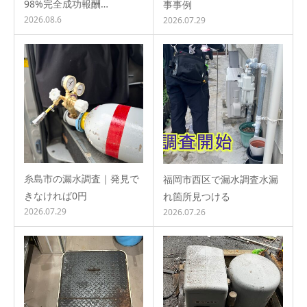
98%完全成功報酬…
事事例
2026.08.6
2026.07.29
糸島市の漏水調査｜発見で
福岡市西区で漏水調査水漏
きなければ0円
れ箇所見つける
2026.07.29
2026.07.26