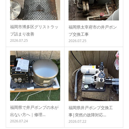
福岡市博多区グリストラッ
福岡県太宰府市の井戸ポン
プ詰まり改善
プ交換工事
2026.07.25
2026.07.25
福岡県で井戸ポンプの水が
福岡県井戸ポンプ交換工
出ない方へ｜修理…
事|突然の故障対応…
2026.07.24
2026.07.22