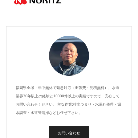
福岡県全域・年中無休で緊急対応（出張費・見積無料）。水道
業界30年以上の経験と10000件以上の実績ですので、安心して
お問い合わせください。 主な作業:排水つまり・水漏れ修理・漏
水調査・水道管清掃などお任せ下さい。
お問い合わせ