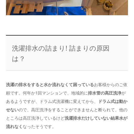
洗濯排水の詰まり! 詰まりの原因
は？
洗濯の排水をすると水か流れなくて困っている
お客様からのご依
頼です。何年か1回マンションで、地域的に
排水管の高圧洗浄
が
あるようですが、ドラム式洗濯機に変えてから、
ドラム式は動か
せない
ので、高圧洗浄をすることができませんと断られて、他の
ところは高圧洗浄しているけど
洗濯排水だけしていない結果水が
流れなく
なったそうです。