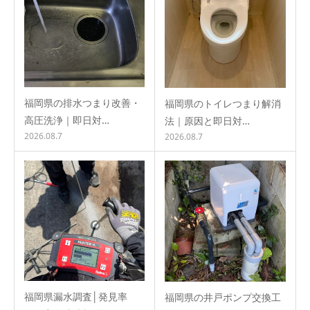
福岡県の排水つまり改善・
福岡県のトイレつまり解消
高圧洗浄｜即日対…
法｜原因と即日対…
2026.08.7
2026.08.7
福岡県漏水調査│発見率
福岡県の井戸ポンプ交換工