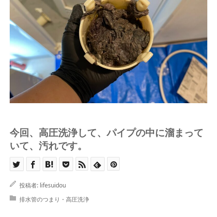
今回、高圧洗浄して、パイプの中に溜まって
いて、汚れです。
投稿者:
lifesuidou
排水管のつまり・高圧洗浄