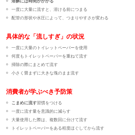
溶解には時間がかかる
一度に大量に流すと、溶ける前につまる
配管の形状や水圧によって、つまりやすさが変わる
具体的な「流しすぎ」の状況
一度に大量のトイレットペーパーを使用
何度もトイレットペーパーを重ねて流す
掃除の際にまとめて流す
小さく畳まずに大きな塊のまま流す
消費者が学ぶべき予防策
こまめに流す
習慣をつける
一度に流す量を意識的に減らす
大量使用した際は、複数回に分けて流す
トイレットペーパーをある程度ほぐしてから流す