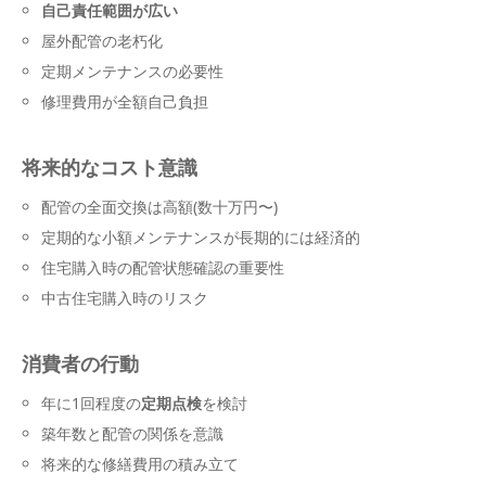
自己責任範囲が広い
屋外配管の老朽化
定期メンテナンスの必要性
修理費用が全額自己負担
将来的なコスト意識
配管の全面交換は高額(数十万円〜)
定期的な小額メンテナンスが長期的には経済的
住宅購入時の配管状態確認の重要性
中古住宅購入時のリスク
消費者の行動
年に1回程度の
定期点検
を検討
築年数と配管の関係を意識
将来的な修繕費用の積み立て