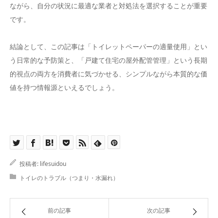
ながら、自分の状況に最適な業者と対処法を選択することが重要
です。
結論として、この記事は「トイレットペーパーの適量使用」とい
う日常的な予防策と、「戸建て住宅の屋外配管管理」という長期
的視点の両方を消費者に気づかせる、シンプルながら本質的な価
値を持つ情報源といえるでしょう。
投稿者:
lifesuidou
トイレのトラブル（つまり・水漏れ）
前の記事
次の記事