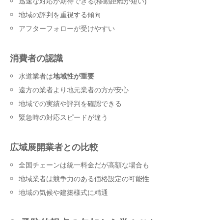
迅速な対応が期待できる(移動距離が短い)
地域の評判を重視する傾向
アフターフォローが受けやすい
消費者の認識
水道業者は
地域性が重要
遠方の業者より地元業者の方が安心
地域での実績や評判を確認できる
緊急時の対応スピードが違う
広域展開業者との比較
全国チェーンは統一料金だが高額な場合も
地域業者は競争力のある価格設定の可能性
地域の気候や建築様式に精通