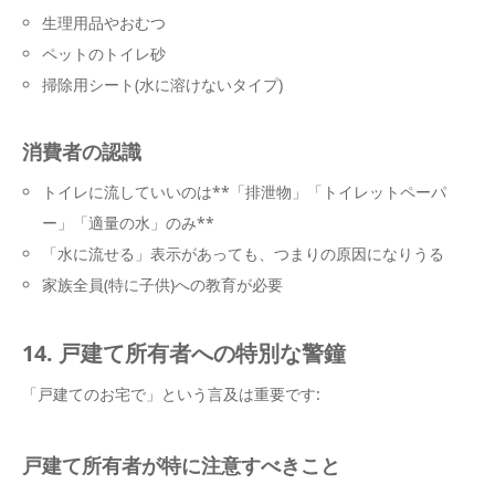
生理用品やおむつ
ペットのトイレ砂
掃除用シート(水に溶けないタイプ)
消費者の認識
トイレに流していいのは**「排泄物」「トイレットペーパ
ー」「適量の水」のみ**
「水に流せる」表示があっても、つまりの原因になりうる
家族全員(特に子供)への教育が必要
14. 戸建て所有者への特別な警鐘
「戸建てのお宅で」という言及は重要です:
戸建て所有者が特に注意すべきこと