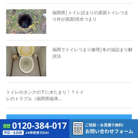
福岡県│トイレ詰まりの原因トイレつま
り外が原因!排水つまり
福岡でトイレつまり修理|冬の油詰まり解
決法
トイレのタンクの下に水たまり！？トイ
レのトラブル（福岡県福津…