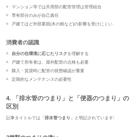
マンション等では共用部の配管管理は管理組合
専有部分のみが自己責任
戸建てほど外部要因(木の根など)の影響を受けにくい
消費者の認識
自分の住環境に応じたリスク
を理解する
戸建て所有者は、屋外配管の点検も必要
購入・賃貸時に配管の状態確認が重要
定期的なメンテナンスの必要性
4. 「排水管のつまり」と「便器のつまり」の
区別
記事タイトルでは「
排水管つまり
」と明記されています: