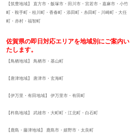
【筑豊地域】 直方市・飯塚市・田川市・宮若市・嘉麻市・小竹
町・鞍手町・桂川町・香春町・添田町・糸田町・川崎町・大任
町・赤村・福智町
佐賀県の即日対応エリアを地域別にご案内い
たします。
【鳥栖地域】 鳥栖市・基山町
【唐津地域】 唐津市・玄海町
【伊万里・有田地域】 伊万里市・有田町
【杵島地域】 武雄市・大町町・江北町・白石町
【鹿島・藤津地域】 鹿島市・嬉野市・太良町