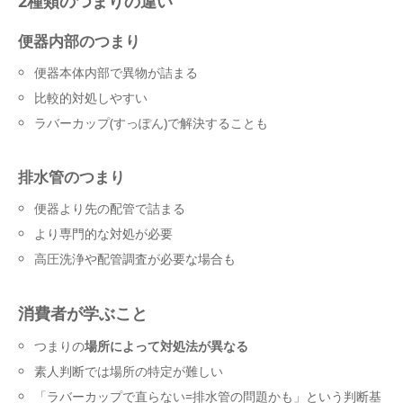
2種類のつまりの違い
便器内部のつまり
便器本体内部で異物が詰まる
比較的対処しやすい
ラバーカップ(すっぽん)で解決することも
排水管のつまり
便器より先の配管で詰まる
より専門的な対処が必要
高圧洗浄や配管調査が必要な場合も
消費者が学ぶこと
つまりの
場所によって対処法が異なる
素人判断では場所の特定が難しい
「ラバーカップで直らない=排水管の問題かも」という判断基