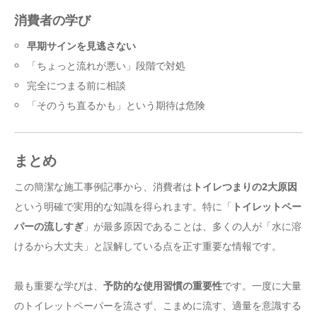
消費者の学び
早期サインを見逃さない
「ちょっと流れが悪い」段階で対処
完全につまる前に相談
「そのうち直るかも」という期待は危険
まとめ
この簡潔な施工事例記事から、消費者は
トイレつまりの2大原因
という明確で実用的な知識を得られます。特に「
トイレットペー
パーの流しすぎ
」が最多原因であることは、多くの人が「水に溶
けるから大丈夫」と誤解している点を正す重要な情報です。
最も重要な学びは、
予防的な使用習慣の重要性
です。一度に大量
のトイレットペーパーを流さず、こまめに流す、適量を意識する