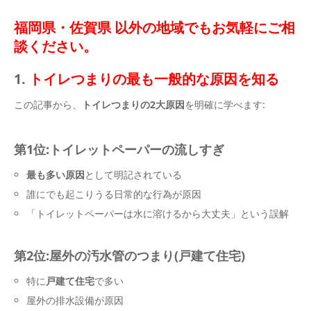
福岡県・佐賀県 以外の地域でもお気軽にご相
談ください。
1.
トイレつまりの最も一般的な原因を知る
この記事から、
トイレつまりの2大原因
を明確に学べます:
第1位:トイレットペーパーの流しすぎ
最も多い原因
として明記されている
誰にでも起こりうる日常的な行為が原因
「トイレットペーパーは水に溶けるから大丈夫」という誤解
第2位:屋外の汚水管のつまり(戸建て住宅)
特に
戸建て住宅
で多い
屋外の排水設備が原因