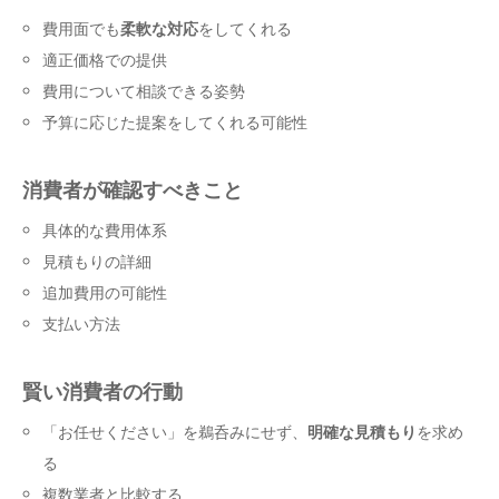
費用面でも
柔軟な対応
をしてくれる
適正価格での提供
費用について相談できる姿勢
予算に応じた提案をしてくれる可能性
消費者が確認すべきこと
具体的な費用体系
見積もりの詳細
追加費用の可能性
支払い方法
賢い消費者の行動
「お任せください」を鵜呑みにせず、
明確な見積もり
を求め
る
複数業者と比較する