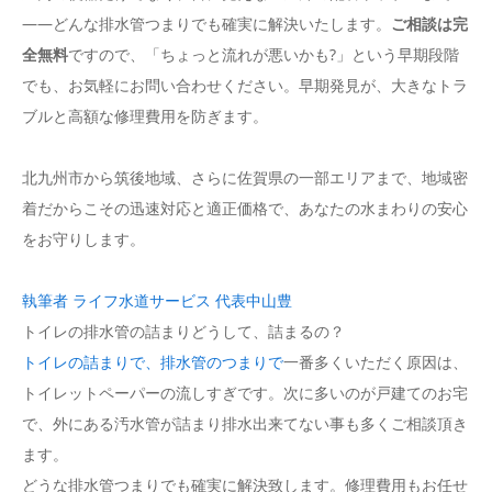
――どんな排水管つまりでも確実に解決いたします。
ご相談は完
全無料
ですので、「ちょっと流れが悪いかも?」という早期段階
でも、お気軽にお問い合わせください。早期発見が、大きなトラ
ブルと高額な修理費用を防ぎます。
北九州市から筑後地域、さらに佐賀県の一部エリアまで、地域密
着だからこその迅速対応と適正価格で、あなたの水まわりの安心
をお守りします。
執筆者 ライフ水道サービス 代表中山豊
トイレの排水管の詰まりどうして、詰まるの？
トイレの詰まりで、排水管のつまりで
一番多くいただく原因は、
トイレットペーパーの流しすぎです。次に多いのが戸建てのお宅
で、外にある汚水管が詰まり排水出来てない事も多くご相談頂き
ます。
どうな排水管つまりでも確実に解決致します。修理費用もお任せ