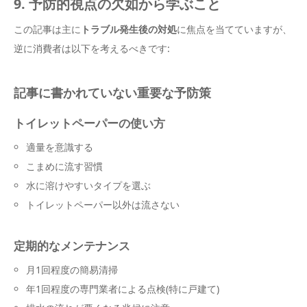
9. 予防的視点の欠如から学ぶこと
この記事は主に
トラブル発生後の対処
に焦点を当てていますが、
逆に消費者は以下を考えるべきです:
記事に書かれていない重要な予防策
トイレットペーパーの使い方
適量を意識する
こまめに流す習慣
水に溶けやすいタイプを選ぶ
トイレットペーパー以外は流さない
定期的なメンテナンス
月1回程度の簡易清掃
年1回程度の専門業者による点検(特に戸建て)