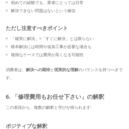
初めての経験でも、業者にとっては日常
解決できない問題はないという確信
ただし注意すべきポイント
「確実に解決」=「すぐに解決」とは限らない
根本解決には時間や追加工事が必要な場合も
複雑なケースでは費用が高くなる可能性
消費者は、
解決への期待
と
現実的な理解
のバランスを持つべきで
す。
6. 「修理費用もお任せ下さい」の解釈
この表現から、複数の解釈と学びが得られます:
ポジティブな解釈