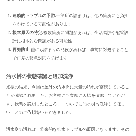
連鎖的トラブルの予防
:一箇所の詰まりは、他の箇所にも負担
をかけている可能性があります
根本原因の特定
:複数箇所に問題があれば、生活習慣や配管設
計に根本的な問題がある可能性
再発防止
:他にも詰まりの兆候があれば、事前に対処すること
で再度の緊急対応を防げます
汚水桝の状態確認と追加洗浄
点検の結果、今回は屋外の汚水桝に大量の汚れが蓄積しているこ
とが確認されました。お客様にも実際に現場を確認していただ
き、状態を説明したところ、「ついでに汚水桝も洗浄してほし
い」とのご依頼をいただきました。
汚水桝の汚れは、将来的な排水トラブルの原因となります。その