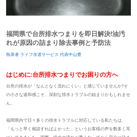
福岡県で台所排水つまりを即日解決!油汚
れが原因の詰まり除去事例と予防法
執筆者 ライフ水道サービス 代表中山豊
はじめに:台所排水つまりでお困りの方へ
台所の排水が「なんとなく流れにくい」と感じていませんか?そ
の小さな違和感こそ、深刻な排水トラブルの始まりかもしれませ
ん。
福岡県内で日々多くの排水トラブルに対応している私たちは、
「もっと早く相談すればよかった」というお客様の声を数多く耳