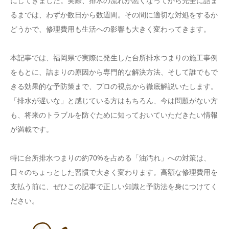
にしてきました。実際、排水の流れが悪くなってから完全に詰ま
るまでは、わずか数日から数週間。その間に適切な対処をするか
どうかで、修理費用も生活への影響も大きく変わってきます。
本記事では、福岡県で実際に発生した台所排水つまりの施工事例
をもとに、詰まりの原因から専門的な解決方法、そして誰でもで
きる効果的な予防策まで、プロの視点から徹底解説いたします。
「排水が遅いな」と感じている方はもちろん、今は問題がない方
も、将来のトラブルを防ぐために知っておいていただきたい情報
が満載です。
特に台所排水つまりの約70%を占める「油汚れ」への対策は、
日々のちょっとした習慣で大きく変わります。高額な修理費用を
支払う前に、ぜひこの記事で正しい知識と予防法を身につけてく
ださい。