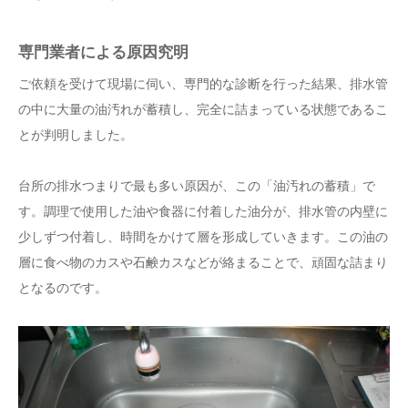
専門業者による原因究明
ご依頼を受けて現場に伺い、専門的な診断を行った結果、排水管
の中に大量の油汚れが蓄積し、完全に詰まっている状態であるこ
とが判明しました。
台所の排水つまりで最も多い原因が、この「油汚れの蓄積」で
す。調理で使用した油や食器に付着した油分が、排水管の内壁に
少しずつ付着し、時間をかけて層を形成していきます。この油の
層に食べ物のカスや石鹸カスなどが絡まることで、頑固な詰まり
となるのです。