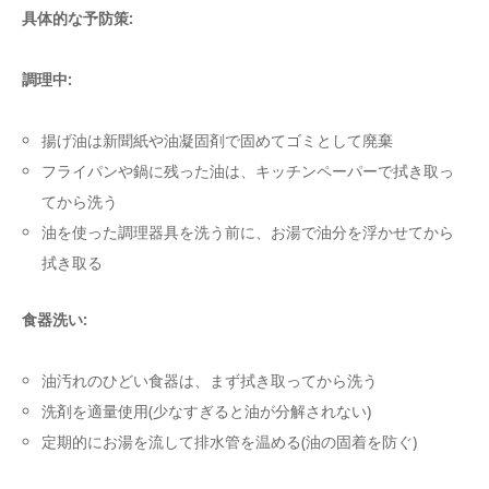
具体的な予防策:
調理中:
揚げ油は新聞紙や油凝固剤で固めてゴミとして廃棄
フライパンや鍋に残った油は、キッチンペーパーで拭き取っ
てから洗う
油を使った調理器具を洗う前に、お湯で油分を浮かせてから
拭き取る
食器洗い:
油汚れのひどい食器は、まず拭き取ってから洗う
洗剤を適量使用(少なすぎると油が分解されない)
定期的にお湯を流して排水管を温める(油の固着を防ぐ)