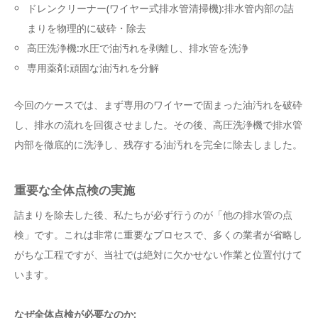
ドレンクリーナー(ワイヤー式排水管清掃機):排水管内部の詰
まりを物理的に破砕・除去
高圧洗浄機:水圧で油汚れを剥離し、排水管を洗浄
専用薬剤:頑固な油汚れを分解
今回のケースでは、まず専用のワイヤーで固まった油汚れを破砕
し、排水の流れを回復させました。その後、高圧洗浄機で排水管
内部を徹底的に洗浄し、残存する油汚れを完全に除去しました。
重要な全体点検の実施
詰まりを除去した後、私たちが必ず行うのが「他の排水管の点
検」です。これは非常に重要なプロセスで、多くの業者が省略し
がちな工程ですが、当社では絶対に欠かせない作業と位置付けて
います。
なぜ全体点検が必要なのか: