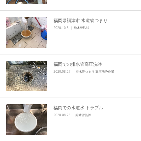
福岡県福津市 水道管つまり
2020.10.8
給水管洗浄
福岡での排水管高圧洗浄
2020.08.27
排水管つまり 高圧洗浄作業
福岡での水道水 トラブル
2020.08.25
給水管洗浄