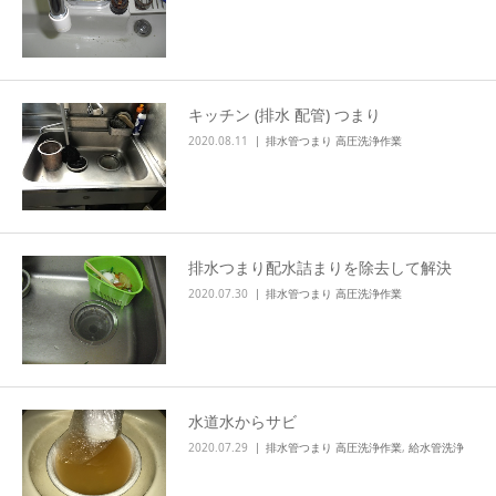
キッチン (排水 配管) つまり
2020.08.11
排水管つまり 高圧洗浄作業
排水つまり配水詰まりを除去して解決
2020.07.30
排水管つまり 高圧洗浄作業
水道水からサビ
2020.07.29
排水管つまり 高圧洗浄作業
,
給水管洗浄