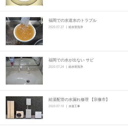
福岡での水道水のトラブル
2020.07.27
給水管洗浄
福岡での水が出ない サビ
2020.07.24
給水管洗浄
給湯配管の水漏れ修理 【宗像市】
2020.07.10
水道工事