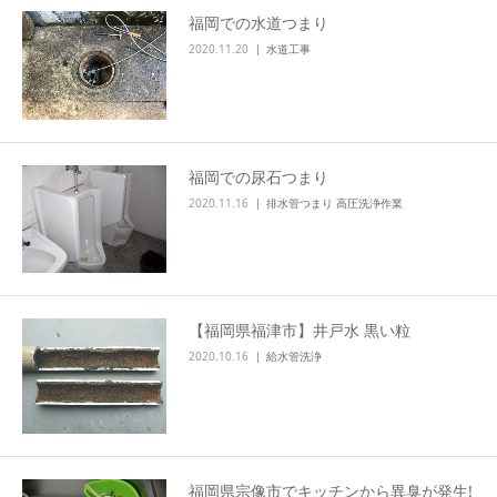
福岡での水道つまり
2020.11.20
水道工事
福岡での尿石つまり
2020.11.16
排水管つまり 高圧洗浄作業
【福岡県福津市】井戸水 黒い粒
2020.10.16
給水管洗浄
福岡県宗像市でキッチンから異臭が発生!