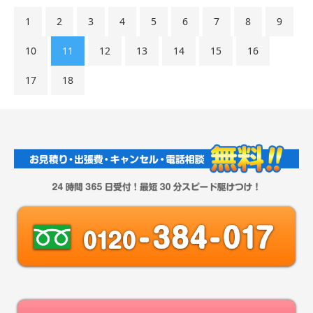
1
2
3
4
5
6
7
8
9
10
11
12
13
14
15
16
17
18