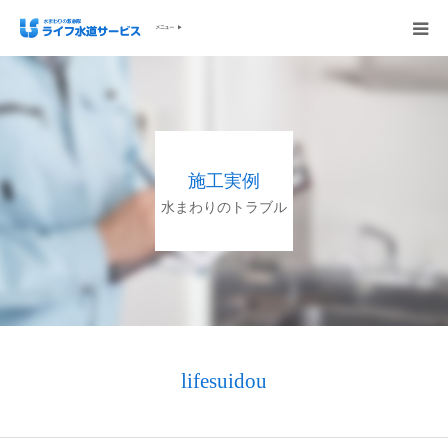
会社概要
ホーム
施工実例
ご依頼の流れ
水まわりのトラブル
施工実例
サービス内容・料金
ご相談無料お問い合わせください
lifesuidou