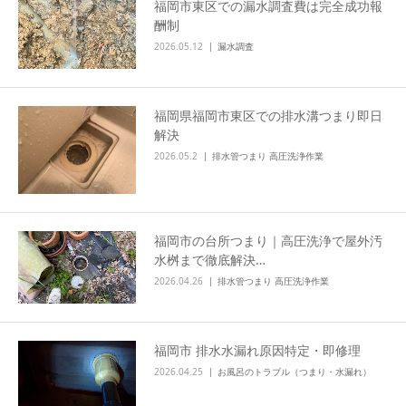
福岡市東区での漏水調査費は完全成功報
酬制
2026.05.12
漏水調査
福岡県福岡市東区での排水溝つまり即日
解決
2026.05.2
排水管つまり 高圧洗浄作業
福岡市の台所つまり｜高圧洗浄で屋外汚
水桝まで徹底解決…
2026.04.26
排水管つまり 高圧洗浄作業
福岡市 排水水漏れ原因特定・即修理
2026.04.25
お風呂のトラブル（つまり・水漏れ）