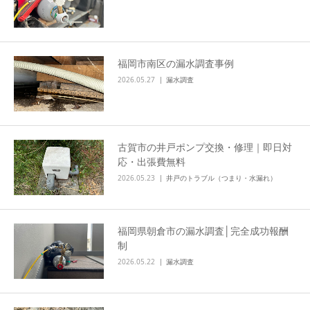
福岡市南区の漏水調査事例
2026.05.27
漏水調査
古賀市の井戸ポンプ交換・修理｜即日対
応・出張費無料
2026.05.23
井戸のトラブル（つまり・水漏れ）
福岡県朝倉市の漏水調査│完全成功報酬
制
2026.05.22
漏水調査