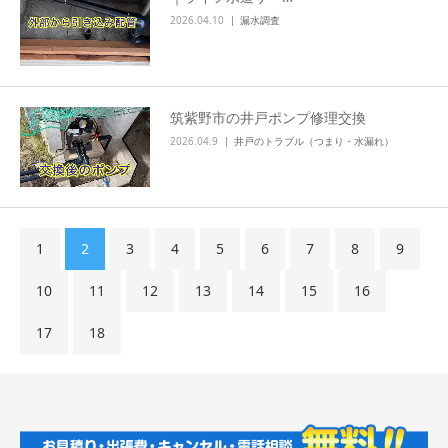
2026.04.10
漏水調査
筑紫野市の井戸ポンプ修理交換
2026.04.9
井戸のトラブル（つまり・水漏れ）
1
2
3
4
5
6
7
8
9
10
11
12
13
14
15
16
17
18