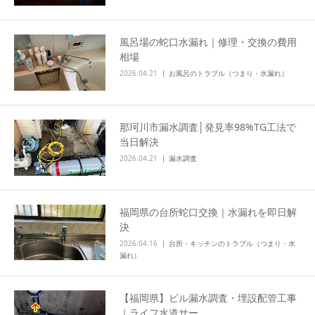
風呂場の蛇口水漏れ｜修理・交換の費用
相場
2026.04.21
お風呂のトラブル（つまり・水漏れ）
那珂川市漏水調査│発見率98%TG工法で
当日解決
2026.04.21
漏水調査
福岡県の台所蛇口交換｜水漏れを即日解
決
2026.04.16
台所・キッチンのトラブル（つまり・水
漏れ）
【福岡県】ビル漏水調査・埋設配管工事
｜ライフ水道サー…