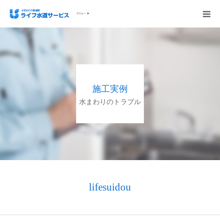
会社概要
ホーム
施工実例
ご依頼の流れ
水まわりのトラブル
施工実例
サービス内容・料金
ご相談無料お問い合わせください
lifesuidou