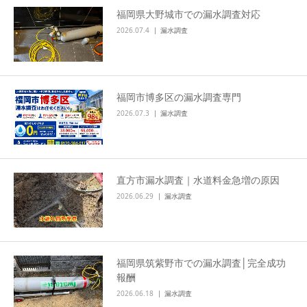
福岡県大野城市での漏水調査対応
2026.07.4
漏水調査
福岡市博多区の漏水調査専門
2026.07.3
漏水調査
直方市漏水調査｜水道料金急増の原因
2026.06.29
漏水調査
福岡県筑紫野市での漏水調査│完全成功
報酬
2026.06.18
漏水調査