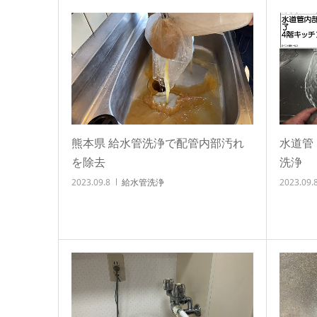
熊本県 給水管洗浄で配管内部汚れ
水道管
を除去
洗浄
2023.09.8
給水管洗浄
2023.09.