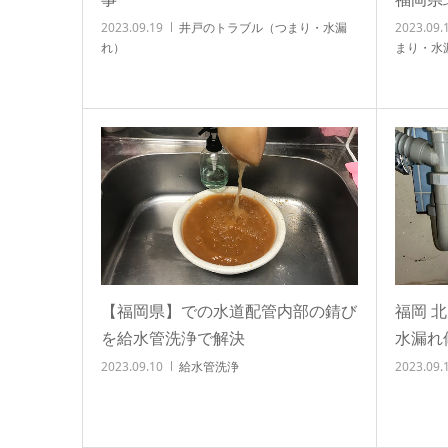
2023.09.19
井戸のトラブル（つまり・水漏
2023.09.
れ）
まり・水
【福岡県】での水道配管内部の錆び
福岡 
を給水管洗浄で解決
水漏れ
2023.09.10
給水管洗浄
2023.09.