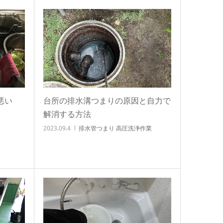
悪い
台所の排水溝つまりの原因と自力で
解消する方法
2023.09.4
排水管つまり 高圧洗浄作業