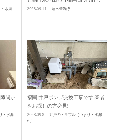
り・水漏
2023.09.11
給水管洗浄
の隙間か
福岡 井戸ポンプ交換工事です!業者
をお探しの方必見!
り・水漏
2023.09.8
井戸のトラブル（つまり・水漏
れ）