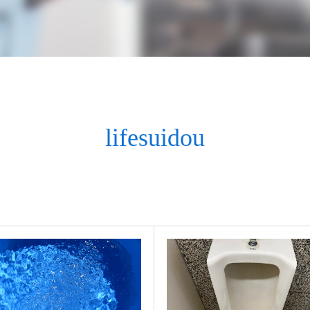
lifesuidou