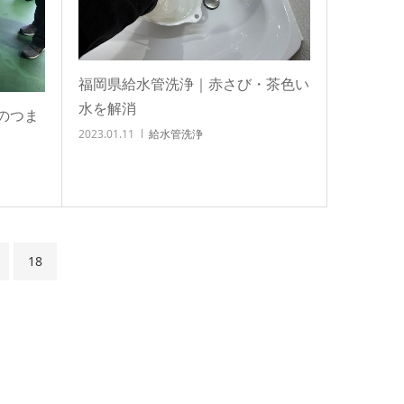
福岡県給水管洗浄｜赤さび・茶色い
水を解消
のつま
2023.01.11
給水管洗浄
18