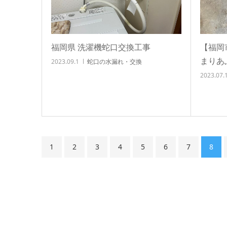
福岡県 洗濯機蛇口交換工事
【福岡
まりあ
2023.09.1
蛇口の水漏れ・交換
2023.07.
1
2
3
4
5
6
7
8