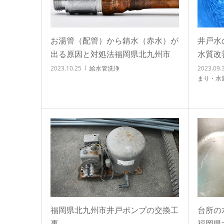
お湯管（配管）から錆水（赤水）が
井戸水
出る原因と対処法福岡県北九州市
水質改
2023.10.25
給水管洗浄
2023.09.
まり・水
福岡県北九州市井戸ポンプの交換工
台所の
事
福岡県