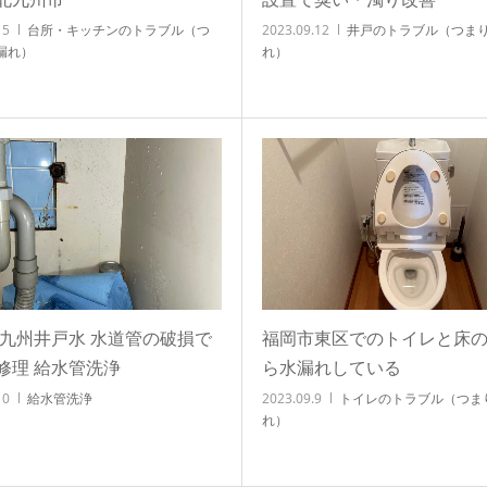
15
台所・キッチンのトラブル（つ
2023.09.12
井戸のトラブル（つま
漏れ）
れ）
北九州井戸水 水道管の破損で
福岡市東区でのトイレと床
修理 給水管洗浄
ら水漏れしている
10
給水管洗浄
2023.09.9
トイレのトラブル（つま
れ）